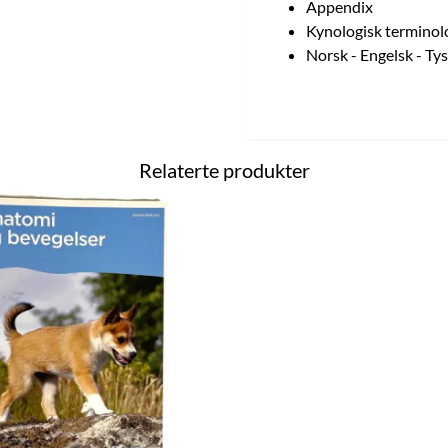
Appendix
Kynologisk terminol
Norsk - Engelsk - Tys
Relaterte produkter