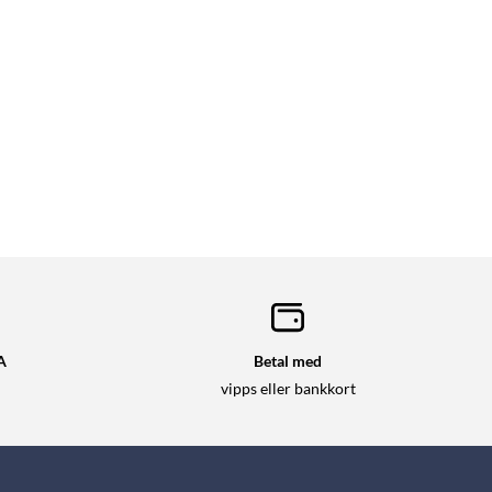
A
Betal med
vipps eller bankkort