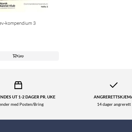
ev-kompendium 3
Kjøp
NDES UT 1-2 DAGER PR. UKE
ANGRERETTSKJEM
sender med Posten/Bring
14 dager angrerett