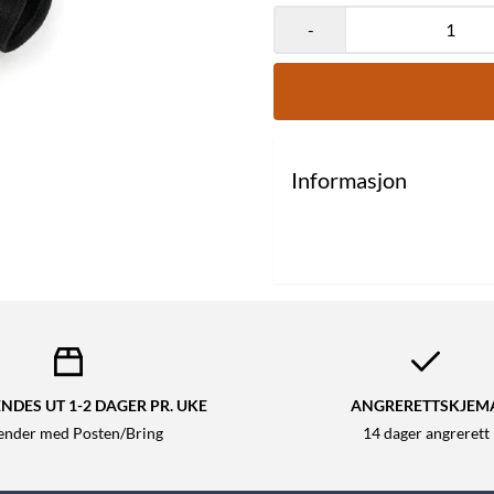
-
Informasjon
NDES UT 1-2 DAGER PR. UKE
ANGRERETTSKJEM
sender med Posten/Bring
14 dager angrerett