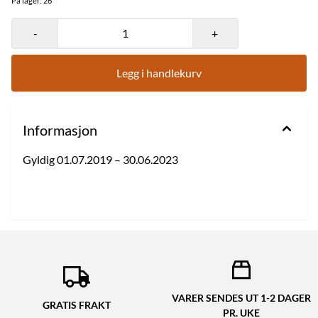
På lager
: 26
-
+
Legg i handlekurv
Informasjon
Gyldig 01.07.2019 – 30.06.2023
VARER SENDES UT 1-2 DAGER
GRATIS FRAKT
PR. UKE