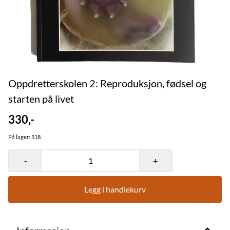
Oppdretterskolen 2: Reproduksjon, fødsel og
starten på livet
330,-
På lager
: 518
-
+
Legg i handlekurv