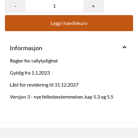
-
+
Legg i handlekurv
Informasjon
Regler for rallylydighet
Gyldig fra 1.1.2023
Låst for revidering til 31.12.2027
Versjon 3 - nye fellesbestemmelser, kap 5.3 og 5.5