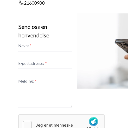
21600900
Send oss en
henvendelse
Navn:
*
E-postadresse:
*
Melding:
*