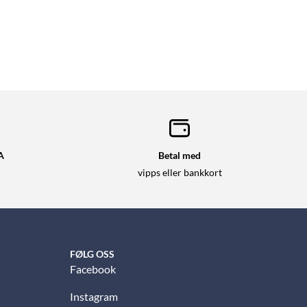
A
Betal med
vipps eller bankkort
FØLG OSS
Facebook
Instagram