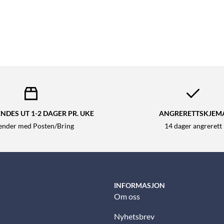
NDES UT 1-2 DAGER PR. UKE
ANGRERETTSKJEM
sender med Posten/Bring
14 dager angrerett
INFORMASJON
Om oss
Nyhetsbrev