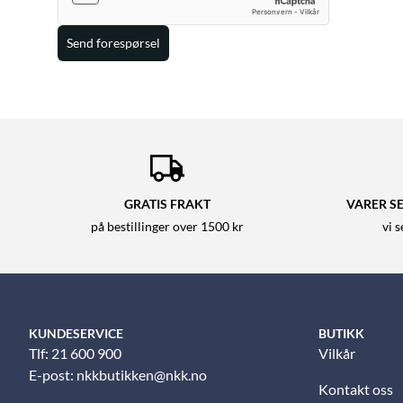
Send forespørsel
GRATIS FRAKT
VARER SE
på bestillinger over 1500 kr
vi 
KUNDESERVICE
BUTIKK
Tlf: 21 600 900
Vilkår
E-post:
nkkbutikken@nkk.no
Kontakt oss