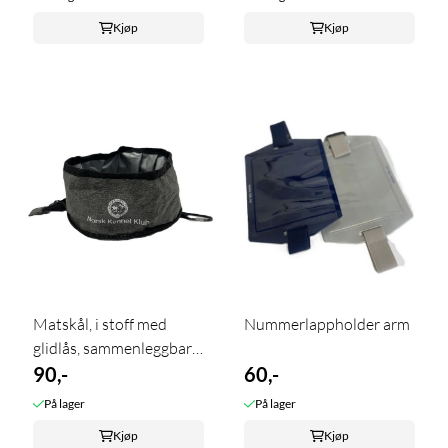
Kjøp
Kjøp
Matskål, i stoff med
Nummerlappholder arm
glidlås, sammenleggbar.
NKK ...
90,-
60,-
På lager
På lager
Kjøp
Kjøp