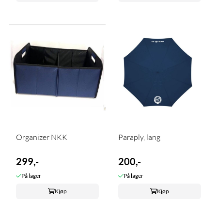
Organizer NKK
Paraply, lang
299,-
200,-
På lager
På lager
Kjøp
Kjøp