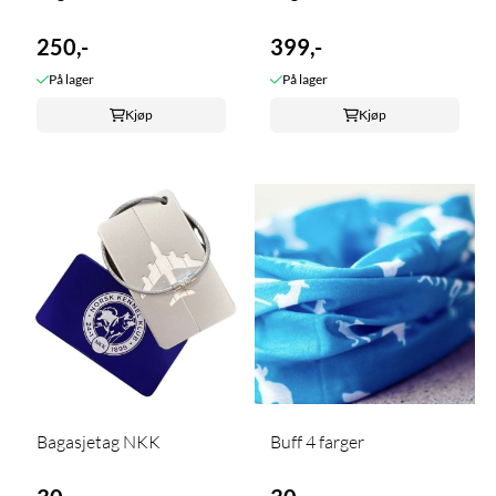
250,-
399,-
På lager
På lager
Kjøp
Kjøp
Bagasjetag NKK
Buff 4 farger