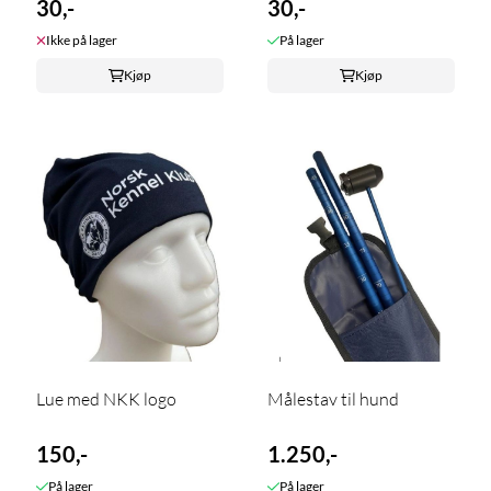
30,-
30,-
Ikke på lager
På lager
Kjøp
Kjøp
Lue med NKK logo
Målestav til hund
150,-
1.250,-
På lager
På lager