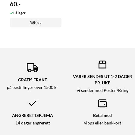
60,-
På lager
Kjøp
VARER SENDES UT 1-2 DAGER
GRATIS FRAKT
PR. UKE
på bestillinger over 1500 kr
vi sender med Posten/Bring
ANGRERETTSKJEMA
Betal med
14 dager angrerett
vipps eller bankkort