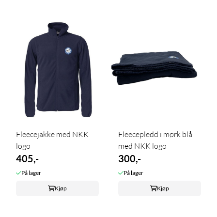
Fleecejakke med NKK
Fleecepledd i mørk blå
logo
med NKK logo
405,-
300,-
På lager
På lager
Kjøp
Kjøp