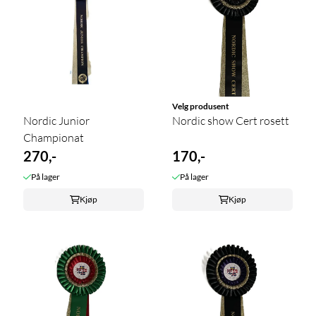
Velg produsent
Nordic Junior
Nordic show Cert rosett
Championat
270,-
170,-
På lager
På lager
Kjøp
Kjøp