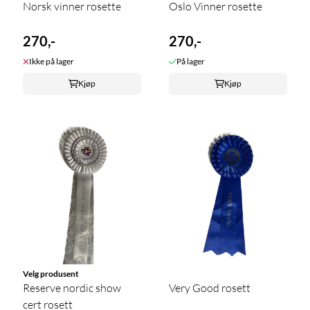
Norsk vinner rosette
Oslo Vinner rosette
270,-
270,-
Ikke på lager
På lager
Kjøp
Kjøp
Velg produsent
Reserve nordic show
Very Good rosett
cert rosett