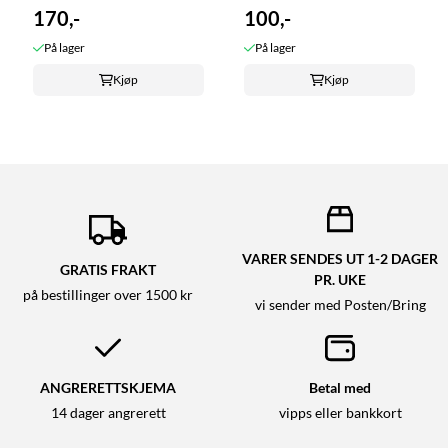
170,-
100,-
På lager
På lager
Kjøp
Kjøp
VARER SENDES UT 1-2 DAGER
GRATIS FRAKT
PR. UKE
på bestillinger over 1500 kr
vi sender med Posten/Bring
ANGRERETTSKJEMA
Betal med
14 dager angrerett
vipps eller bankkort