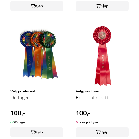
Kjøp
Kjøp
Velg produsent
Velg produsent
Deltager
Excellent rosett
100,-
100,-
På lager
Ikke på lager
Kjøp
Kjøp