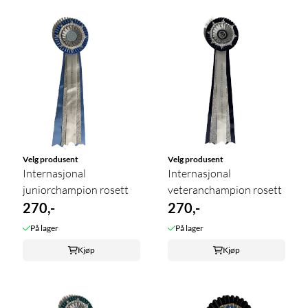
Velg produsent
Velg produsent
Internasjonal
Internasjonal
juniorchampion rosett
veteranchampion rosett
270,-
270,-
På lager
På lager
Kjøp
Kjøp