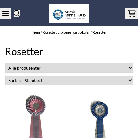
Hopp til innhold
Hjem
/
Rosetter, diplomer og pokaler
/
Rosetter
Rosetter