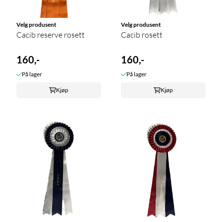
Velg produsent
Velg produsent
Cacib reserve rosett
Cacib rosett
160,-
160,-
På lager
På lager
Kjøp
Kjøp