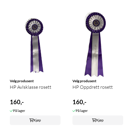
Velg produsent
Velg produsent
HP Avlsklasse rosett
HP Oppdrett rosett
160,-
160,-
På lager
På lager
Kjøp
Kjøp