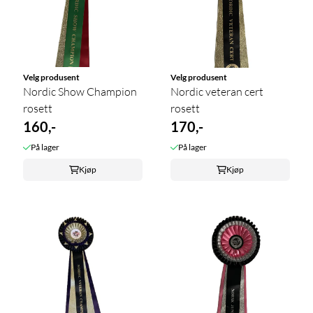
Velg produsent
Velg produsent
Nordic Show Champion
Nordic veteran cert
rosett
rosett
160,-
170,-
På lager
På lager
Kjøp
Kjøp