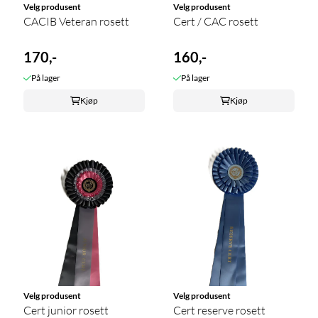
Velg produsent
Velg produsent
CACIB Veteran rosett
Cert / CAC rosett
170,-
160,-
På lager
På lager
Kjøp
Kjøp
Velg produsent
Velg produsent
Cert junior rosett
Cert reserve rosett