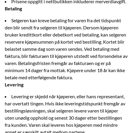
Prisene oppgitt i nettbutikken inkluderer merverdiavgift.
Betaling
Selgeren kan kreve betaling for varen fra det tidspunkt
den blir sendt fra selgeren til kjøperen. Dersom kjøperen
bruker kredittkort eller debetkort ved betaling, kan selgeren
reservere kjøpesummen på kortet ved bestilling. Kortet blir
belastet samme dag som varen sendes. Ved betaling med
faktura, blir fakturaen til kjøperen utstedt ved forsendelse av
varen. Betalingsfristen fremgår av fakturaen og er på
minimum 14 dager fra mottak. Kjøpere under 18 år kan ikke
betale med etterfølgende faktura.
Levering
Levering er skjedd når kjøperen, eller hans representant,
har overtatt tingen. Hvis ikke leveringstidspunkt fremgår av
bestillingsløsningen, skal selgeren levere varen til kjøper
uten unødig opphold og senest 30 dager etter bestillingen
fra kunden. Varen skal leveres hos kjøperen med mindre
annet er særskilt avtalt mellom partene.