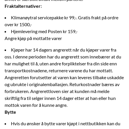
Fraktalternativer:
Klimanøytral servicepakke kr 99,-. Gratis frakt på ordre
over kr 1500,-
Hjemlevering med Posten kr 159,-
Angre kjøp på mottatte varer
Kjøper har 14 dagers angrerett når du kjøper varer fra
oss. I denne perioden har du angrerett som innebærer at du
har mulighet til å, uten andre forpliktelser fra din side enn
transportkostnadene, returnere varene du har mottatt.
Angreretten forutsetter at varen kan leveres tilbake uskadde
og ubrukte i originalemballasjen. Returkostnader bæres av
forbrukeren
.
Angrerettloven sier at kunden må melde
skriftlig fra til selger innen 14 dager etter at han eller hun
mottok varen for å kunne angre.
Bytte
Hvis du ønsker å bytte varer kjøpt i nettbutikken kan du