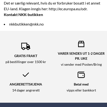
Det er særlig relevant, hvis du er forbruker bosatt i et annet
EU-land. Klagen inngis her:
http://ec.europa.eu/odr
.
Kontakt NKK-butikken
nkkbutikken@nkk.no
VARER SENDES UT 1-2 DAGER
GRATIS FRAKT
PR. UKE
på bestillinger over 1500 kr
vi sender med Posten/Bring
ANGRERETTSKJEMA
Betal med
14 dager angrerett
vipps eller bankkort