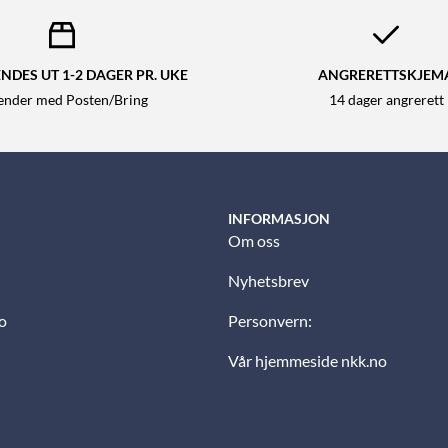
NDES UT 1-2 DAGER PR. UKE
ANGRERETTSKJEM
sender med Posten/Bring
14 dager angrerett
INFORMASJON
Om oss
Nyhetsbrev
o
Personvern:
Vår hjemmeside nkk.no