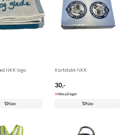
ed NKK logo
Kortstokk NKK
30,-
Ikke på lager
Kjøp
Kjøp