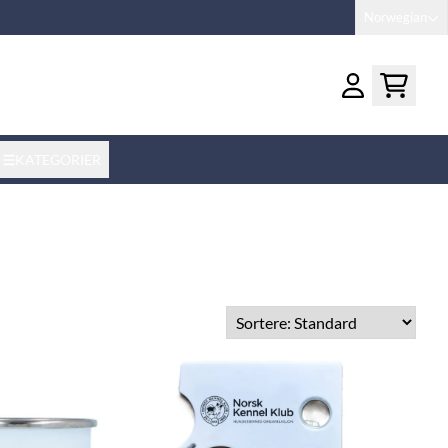
Norwegian
KATEGORIER