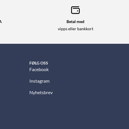
A
Betal med
vipps eller bankkort
FØLG OSS
Facebook
Instagram
Nyhetsbrev