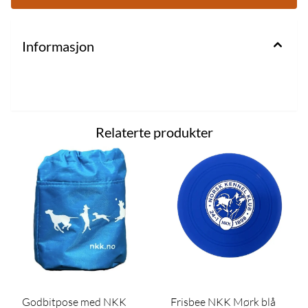
Informasjon
Relaterte produkter
Godbitpose med NKK
Frisbee NKK Mørk blå