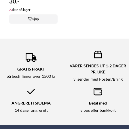
30,-
Ikke på lager
Kjøp
VARER SENDES UT 1-2 DAGER
GRATIS FRAKT
PR. UKE
på bestillinger over 1500 kr
vi sender med Posten/Bring
ANGRERETTSKJEMA
Betal med
14 dager angrerett
vipps eller bankkort