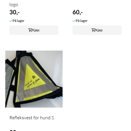
logo
30,-
60,-
På lager
På lager
Kjøp
Kjøp
Refleksvest for hund S