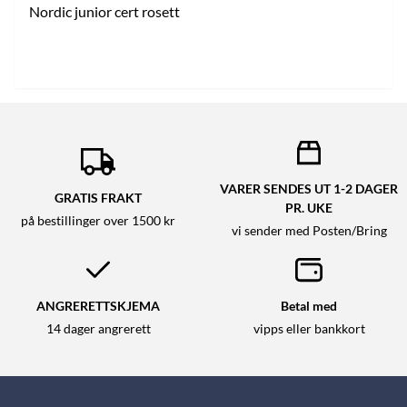
Nordic junior cert rosett
VARER SENDES UT 1-2 DAGER
GRATIS FRAKT
PR. UKE
på bestillinger over 1500 kr
vi sender med Posten/Bring
ANGRERETTSKJEMA
Betal med
14 dager angrerett
vipps eller bankkort