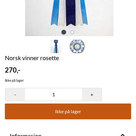
Norsk vinner rosette
270,-
Ikke på lager
-
+
Ikke på lager
Informasjon