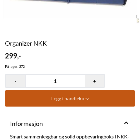
Organizer NKK
299,-
På lager
: 372
-
+
Legg i handlekurv
Informasjon
Smart sammenleggbar og solid oppbevaringboks i NKK-