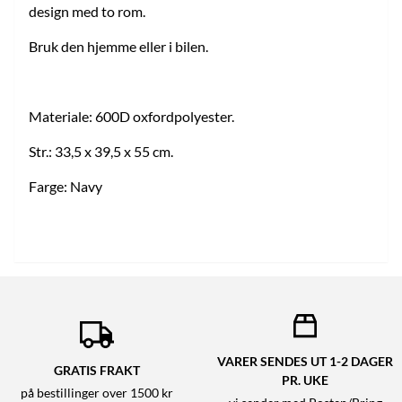
design med to rom.
Bruk den hjemme eller i bilen.
Materiale: 600D oxfordpolyester.
Str.: 33,5 x 39,5 x 55 cm.
Farge: Navy
VARER SENDES UT 1-2 DAGER
GRATIS FRAKT
PR. UKE
på bestillinger over 1500 kr