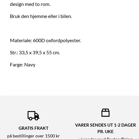
design med to rom.
Bruk den hjemme eller i bilen.
Materiale: 600D oxfordpolyester.
Str.: 33,5 x 39,5 x 55 cm.
Farge: Navy
VARER SENDES UT 1-2 DAGER
GRATIS FRAKT
PR. UKE
på bestillinger over 1500 kr