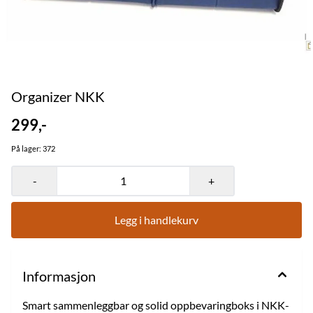
Organizer NKK
299,-
På lager
: 372
-
+
Legg i handlekurv
Informasjon
Smart sammenleggbar og solid oppbevaringboks i NKK-