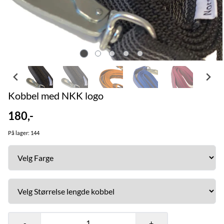
Kobbel med NKK logo
180,-
På lager
: 144
-
+