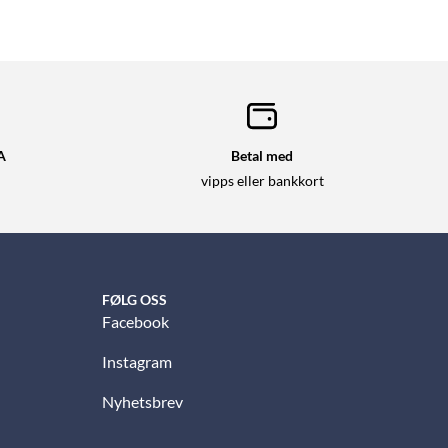
A
Betal med
vipps eller bankkort
FØLG OSS
Facebook
Instagram
Nyhetsbrev