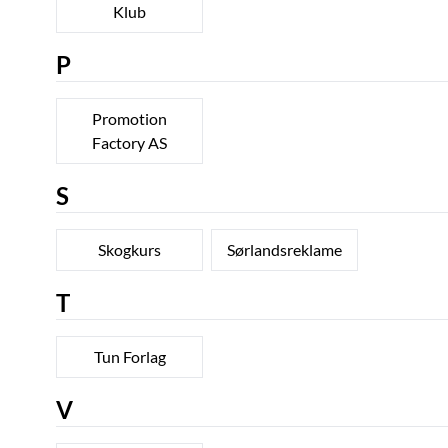
Klub
P
Promotion
Factory AS
S
Skogkurs
Sørlandsreklame
T
Tun Forlag
V