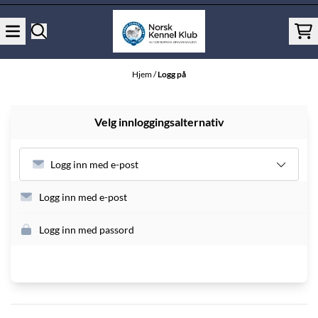
Hopp til innhold
Hjem
/
Logg på
Velg innloggingsalternativ
Logg inn med e-post
Logg inn med e-post
Logg inn med passord