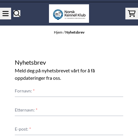
Hopp til innhold
Hjem
/
Nyhetsbrev
Nyhetsbrev
Meld deg på nyhetsbrevet vårt for å få
oppdateringer fra oss.
Fornavn:
*
Etternavn:
*
E-post:
*