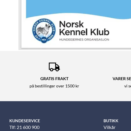
GRATIS FRAKT
VARER SE
på bestillinger over 1500 kr
vi 
KUNDESERVICE
BUTIKK
Tlf: 21 600 900
Vilkår