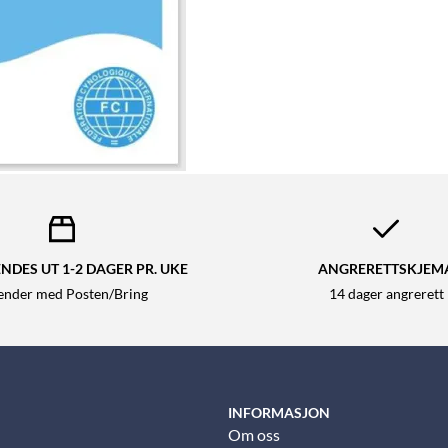
NDES UT 1-2 DAGER PR. UKE
ANGRERETTSKJEM
sender med Posten/Bring
14 dager angrerett
INFORMASJON
Om oss