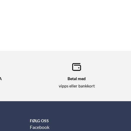
A
Betal med
vipps eller bankkort
FØLG OSS
Facebook