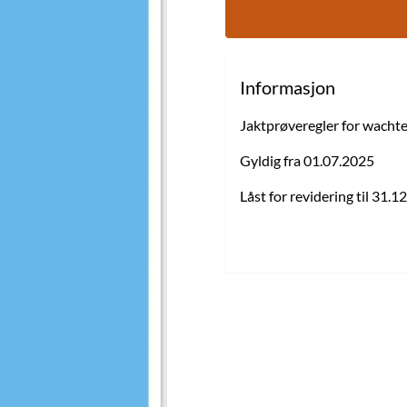
Informasjon
Jaktprøveregler for wacht
Gyldig fra 01.07.2025
Låst for revidering til 31.1