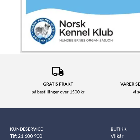
GRATIS FRAKT
VARER SE
på bestillinger over 1500 kr
vi 
KUNDESERVICE
BUTIKK
Tlf: 21 600 900
Vilkår