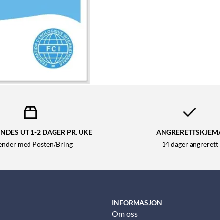
NDES UT 1-2 DAGER PR. UKE
ANGRERETTSKJEM
sender med Posten/Bring
14 dager angrerett
INFORMASJON
Om oss