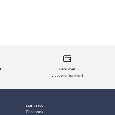
A
Betal med
vipps eller bankkort
FØLG OSS
Facebook