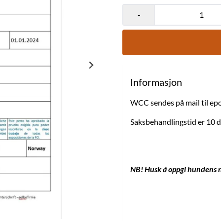
-
Informasjon
WCC sendes på mail til epo
Saksbehandlingstid er 10 da
NB! Husk å oppgi hundens n