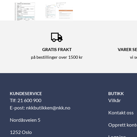
GRATIS FRAKT
VARER SE
på bestillinger over 1500 kr
vi 
KUNDESERVICE
BUTIKK
Tlf: 21 600 900
Vilkår
E-post:
nkkbutikken@nkk.no
Kontakt oss
Nordåsveien 5
Opprett kont
1252 Oslo
Logg inn