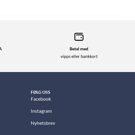
A
Betal med
vipps eller bankkort
FØLG OSS
Facebook
Instagram
Nyhetsbrev