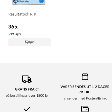
Resultatbok RIK
365,-
På lager
Kjøp
VARER SENDES UT 1-2 DAGER
GRATIS FRAKT
PR. UKE
på bestillinger over 1500 kr
vi sender med Posten/Bring