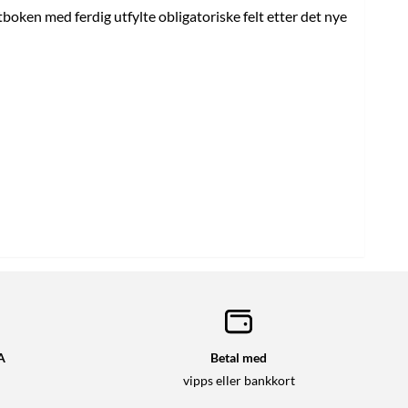
oken med ferdig utfylte obligatoriske felt etter det nye
A
Betal med
vipps eller bankkort