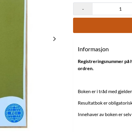
-
Informasjon
Registreringsnummer på hu
ordren.
Boken er i tråd med gjelde
Resultatbok er obligatoris
Innehaver av boken er selv 