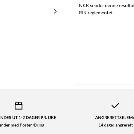
NKK sender denne resultatb
RIK reglementet.
NDES UT 1-2 DAGER PR. UKE
ANGRERETTSKJEM
sender med Posten/Bring
14 dager angrerett