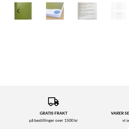
GRATIS FRAKT
VARER SE
på bestillinger over 1500 kr
vi 