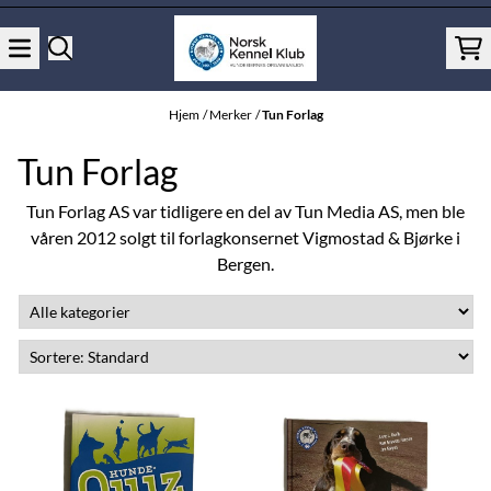
Hopp til innhold
Hjem
/
Merker
/
Tun Forlag
Tun Forlag
Tun Forlag AS var tidligere en del av
Tun Media
AS, men ble
våren 2012 solgt til forlagkonsernet
Vigmostad & Bjørke
i
Bergen.