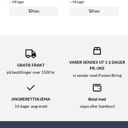
På lager
På lager
Kjøp
Kjøp
VARER SENDES UT 1-2 DAGER
GRATIS FRAKT
PR. UKE
på bestillinger over 1500 kr
vi sender med Posten/Bring
ANGRERETTSKJEMA
Betal med
14 dager angrerett
vipps eller bankkort